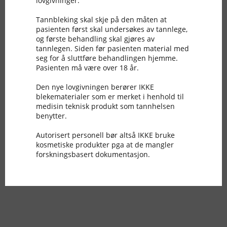
lovgivninger.
Tannbleking skal skje på den måten at
pasienten først skal undersøkes av tannlege,
og første behandling skal gjøres av
tannlegen. Siden før pasienten material med
seg for å sluttføre behandlingen hjemme.
Pasienten må være over 18 år.
Den nye lovgivningen berører IKKE
blekematerialer som er merket i henhold til
medisin teknisk produkt som tannhelsen
benytter.
Autorisert personell bør altså IKKE bruke
kosmetiske produkter pga at de mangler
forskningsbasert dokumentasjon.