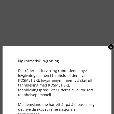
x
Ny kosmetisk lovgivning
Det råder litt forvirring rundt denne nye
lovgivningen, men i henhold til den nye
KOSMETISKE lovgivningen innen EU skal all
tannbleking med KOSMETISKE
tannblekingsprodukter utføres av autorisert
tannhelsepersonell.
Medlemslandene har ett år på å tilpasse seg
det nye direktivet i sine nasjonale