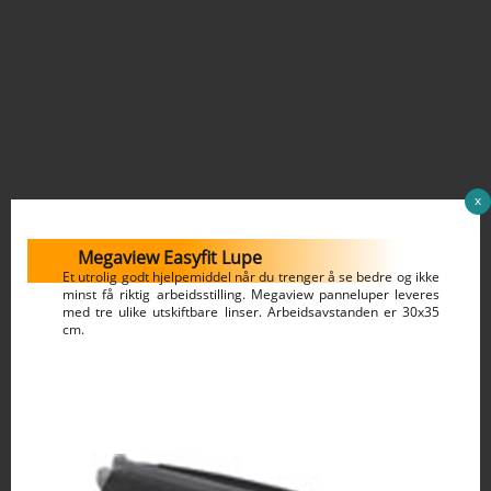
x
Megaview Easyfit Lupe
Et utrolig godt hjelpemiddel når du trenger å se bedre og ikke
minst få riktig arbeidsstilling. Megaview panneluper leveres
med tre ulike utskiftbare linser. Arbeidsavstanden er 30x35
cm.