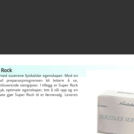
 Rock
 med suverene fysikalske egenskaper. Med en
 vil preparasjonsgrensen bli lettere å se,
lsvarende stengipser. I tillegg er Super Rock
myk, optimale egenskaper, lett å slå opp og en
ate gjør Super Rock til et førstevalg. Leveres