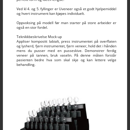
Ved kl 4. og 5. fyllinger er Uveneer også et godt hjelpemiddel
og hvert instrument kan kjøpes individuelt.
Oppvoksing på modell før man starter på store arbeider er
også en stor fordel.
Teknikkbeskrivelse Mock-up
Appliser kompositt labialt, press instrumentet på overflaten
og lysherd, fjern instrumentet, fjern veneer, hold det i hånden
mens du pusser med en pusseskive. Demonstrer ferdig
veneer på tannen, bruk vaselin. På denne måten forstår
pasienten bedre hva som skal skje og kan lettere velge
behandling.