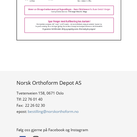
Norsk Orthoform Depot AS
Tvetenveien 158, 0671 Oslo
Tlf: 22 76 01 40
Fax: 22 26 02 30
epost:
bestilling@norskorthoform.no
Følg oss gjerne på Facebook og Instagram