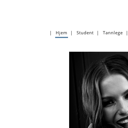
Hjem
Student
Tannlege