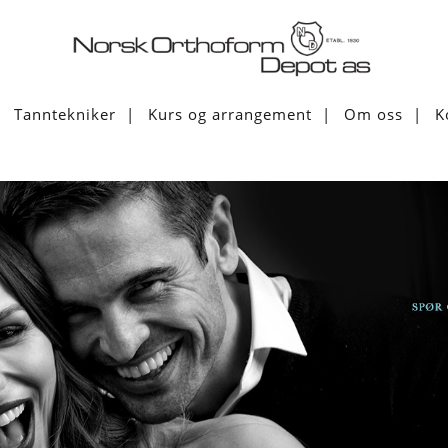
Tanntekniker
Kurs og arrangement
Om oss
K