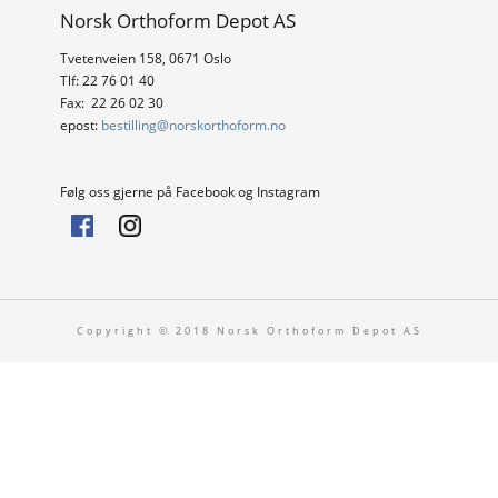
Norsk Orthoform Depot AS
Nettbutikk
Tvetenveien 158, 0671 Oslo
Tlf: 22 76 01 40
Fax: 22 26 02 30
epost:
bestilling@norskorthoform.no
Følg oss gjerne på Facebook og Instagram
Copyright © 2018 Norsk Orthoform Depot AS