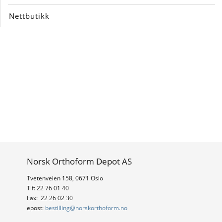
Nettbutikk
Norsk Orthoform Depot AS
Tvetenveien 158, 0671 Oslo
Tlf: 22 76 01 40
Fax: 22 26 02 30
epost:
bestilling@norskorthoform.no