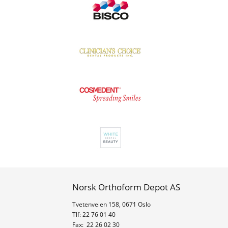
Norsk Orthoform Depot AS
Tvetenveien 158, 0671 Oslo
Tlf: 22 76 01 40
Fax: 22 26 02 30