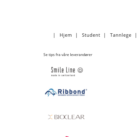
Hjem
Student
Tannlege
Se tips fra våre leverandører