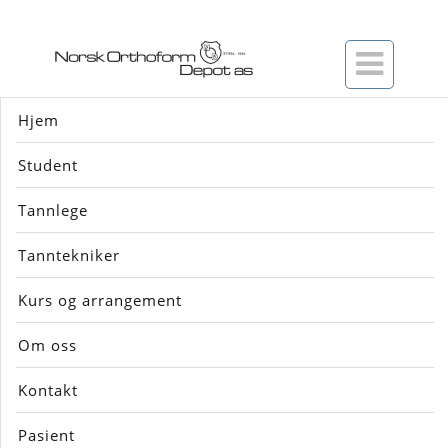

Hjem
Student
Tannlege
Tanntekniker
SMILE LINE
Kurs og arrangement
SMILE LITE
Om oss
Kontakt
Pasient