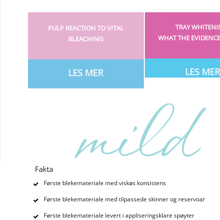
TRAY WHITENI
PULP REACTION TO VITAL
WHAT THE EVIDENC
BLEACHING
LES ME
LES MER
Fakta
Første blekemateriale med viskøs konsistens
Første blekemateriale med tilpassede skinner og reservoar
Første blekemateriale levert i appliseringsklare spøyter