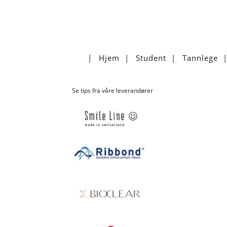
Hjem
Student
Tannlege
Se tips fra våre leverandører